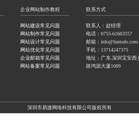
企业网站制作教程
联系方式
网站建设常见问题
联系人：赵经理
网站制作常见问题
电话：0755-61603557
网站设计常见问题
邮箱：info@fantodo.com
网站优化常见问题
手机：13714247375
企业邮箱常见问题
地址：广东.深圳宝安西
网站备案常见问题
路鸿源大厦1009
深圳市易捷网络科技有限公司版权所有