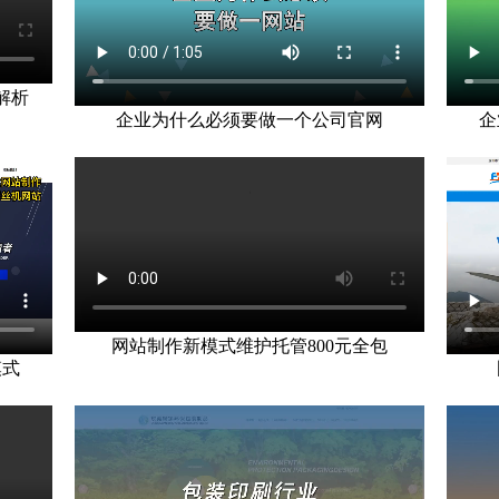
解析
企业为什么必须要做一个公司官网
企
网站制作新模式维护托管800元全包
模式