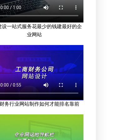
建设一站式服务花最少的钱建最好的企
业网站
财务行业网站制作如何才能排名靠前