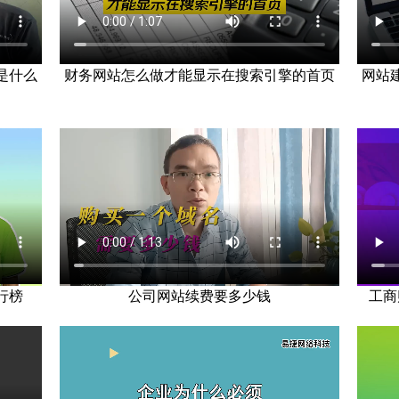
是什么
财务网站怎么做才能显示在搜索引擎的首页
网站
行榜
公司网站续费要多少钱
工商