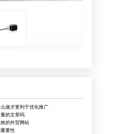
怎么做才更利于优化推广
质量的文章吗
高效的外贸网站
的重要性