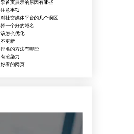
引擎首页展示的原因有哪些
接注意事项
们对社交媒体平台的几个误区
选择一个好的域名
站该怎么优化
么不更新
索排名的方法有哪些
加有渲染力
出好看的网页