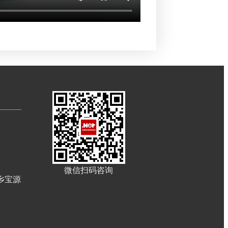
微信扫码咨询
乡宝源