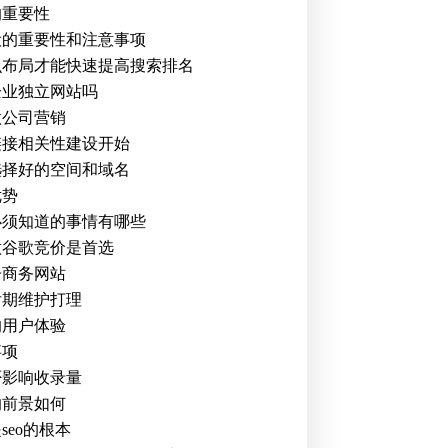
的重要性
设的重要性和注意事项
么布局才能快速提高搜索排名
企业独立网站吗
做公司营销
链接相关性建设开始
选择好的空间和域名
优势
必须知道的事情有哪些
做谷歌竞价是首选
子商务网站
后期维护打理
的用户体验
事项
否影响收录量
的前景如何
eo的根本