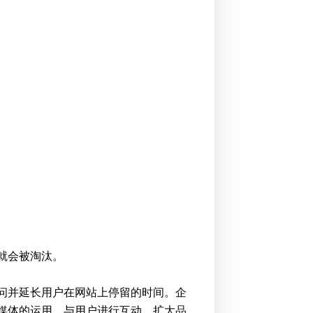
就会被淘汰。
问并延长用户在网站上停留的时间。企
媒体的运用，与用户进行互动，扩大品