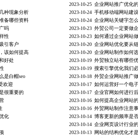
2023-10-25
企业网站推广优化
几种现象分析
2023-10-24
手机移动端网站建
准备哪些资料
2023-10-24
企业网站关键字怎
广吗
2023-10-23
外贸公司一定要做
样性
2023-10-23
如何通过企业网站
吸引客户
2023-10-20
企业网站优化要从
，该如何提高
2023-10-20
企业网站制作如何
和好处
2023-10-19
外贸独立站有哪些
性
2023-10-19
搜索引擎优化我们
是白帽seo
2023-10-18
外贸企业网站推广
受欢迎
2023-10-17
如何运营好一个电
是很重要的
2023-10-17
企业官网如何进行
营
2023-10-16
如何提高企业网站
性
2023-10-16
外贸网站制作注意
优化
2023-10-14
博客更新的频率是
2023-10-14
企业网页设计行业
项
2023-10-13
网站的结构优化才是s