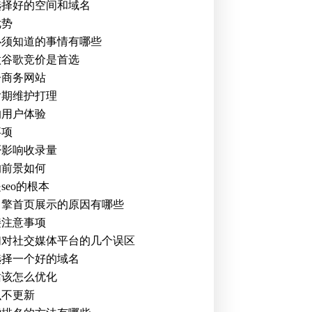
选择好的空间和域名
优势
必须知道的事情有哪些
做谷歌竞价是首选
子商务网站
后期维护打理
的用户体验
事项
否影响收录量
的前景如何
eo的根本
引擎首页展示的原因有哪些
接注意事项
们对社交媒体平台的几个误区
选择一个好的域名
站该怎么优化
么不更新