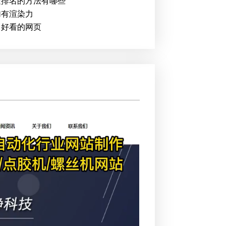
索排名的方法有哪些
加有渲染力
出好看的网页