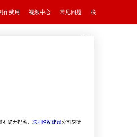
制作费用
视频中心
常见问题
联
系我们
量和提升排名。
深圳网站建设
公司易捷