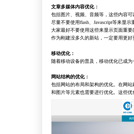
文章多媒体内容优化：
包括图片、视频、音频等，这些内容可
尽量不要使用flash、Javascript
大家最好不要使用这些来显示页面重要
作为刚建没多久的新站，一定要用更好
移动优化：
随着移动设备的普及，移动优化已成为
网站结构的优化：
包括网站的布局和架构的优化。在网站
和图片等元素也需要进行优化。这些优