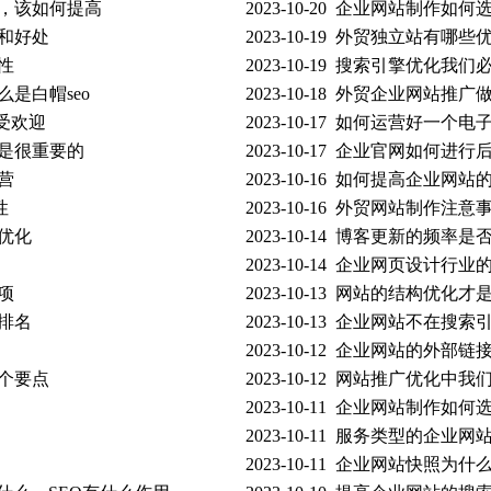
，该如何提高
2023-10-20
企业网站制作如何
和好处
2023-10-19
外贸独立站有哪些
性
2023-10-19
搜索引擎优化我们
是白帽seo
2023-10-18
外贸企业网站推广
受欢迎
2023-10-17
如何运营好一个电
是很重要的
2023-10-17
企业官网如何进行
营
2023-10-16
如何提高企业网站
性
2023-10-16
外贸网站制作注意
优化
2023-10-14
博客更新的频率是
2023-10-14
企业网页设计行业
项
2023-10-13
网站的结构优化才是s
排名
2023-10-13
企业网站不在搜索
2023-10-12
企业网站的外部链
个要点
2023-10-12
网站推广优化中我
2023-10-11
企业网站制作如何
2023-10-11
服务类型的企业网
2023-10-11
企业网站快照为什